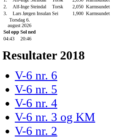
2.
Alf-Inge Steindal
Torsk
2,050
Karmsundet
3.
Lars Jørgen Insulan
Sei
1,900
Karmsundet
Torsdag 6.
august 2026
Sol opp
Sol ned
04:43
20:46
Resultater 2018
V-6 nr. 6
V-6 nr. 5
V-6 nr. 4
V-6 nr. 3 og KM
V-6 nr. 2