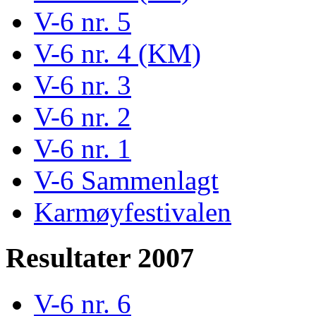
V-6 nr. 5
V-6 nr. 4 (KM)
V-6 nr. 3
V-6 nr. 2
V-6 nr. 1
V-6 Sammenlagt
Karmøyfestivalen
Resultater 2007
V-6 nr. 6