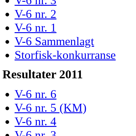
V-6 nr. 3
V-6 nr. 2
V-6 nr. 1
V-6 Sammenlagt
Storfisk-konkurranse
Resultater 2011
V-6 nr. 6
V-6 nr. 5 (KM)
V-6 nr. 4
V-6 nr. 3