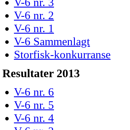
V-6 nr. 3
V-6 nr. 2
V-6 nr. 1
V-6 Sammenlagt
Storfisk-konkurranse
Resultater 2013
V-6 nr. 6
V-6 nr. 5
V-6 nr. 4