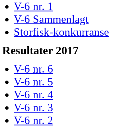
V-6 nr. 1
V-6 Sammenlagt
Storfisk-konkurranse
Resultater 2017
V-6 nr. 6
V-6 nr. 5
V-6 nr. 4
V-6 nr. 3
V-6 nr. 2