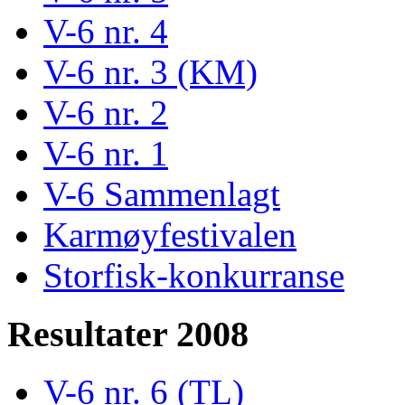
V-6 nr. 4
V-6 nr. 3 (KM)
V-6 nr. 2
V-6 nr. 1
V-6 Sammenlagt
Karmøyfestivalen
Storfisk-konkurranse
Resultater 2008
V-6 nr. 6 (TL)