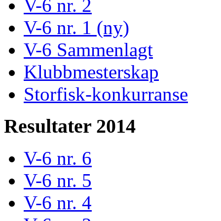
V-6 nr. 2
V-6 nr. 1 (ny)
V-6 Sammenlagt
Klubbmesterskap
Storfisk-konkurranse
Resultater 2014
V-6 nr. 6
V-6 nr. 5
V-6 nr. 4