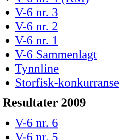
V-6 nr. 3
V-6 nr. 2
V-6 nr. 1
V-6 Sammenlagt
Tynnline
Storfisk-konkurranse
Resultater 2009
V-6 nr. 6
V-6 nr. 5