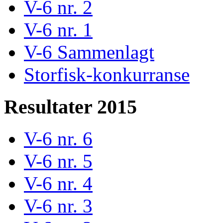
V-6 nr. 2
V-6 nr. 1
V-6 Sammenlagt
Storfisk-konkurranse
Resultater 2015
V-6 nr. 6
V-6 nr. 5
V-6 nr. 4
V-6 nr. 3