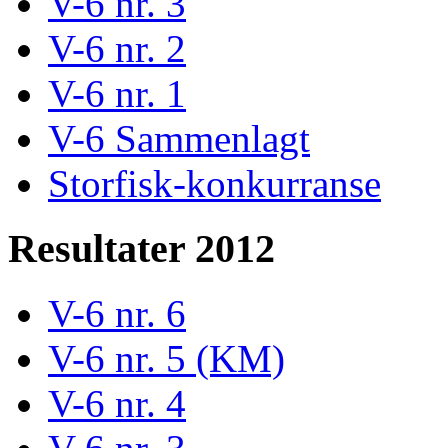
V-6 nr. 3
V-6 nr. 2
V-6 nr. 1
V-6 Sammenlagt
Storfisk-konkurranse
Resultater 2012
V-6 nr. 6
V-6 nr. 5 (KM)
V-6 nr. 4