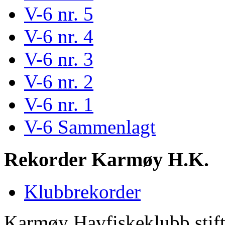
V-6 nr. 5
V-6 nr. 4
V-6 nr. 3
V-6 nr. 2
V-6 nr. 1
V-6 Sammenlagt
Rekorder Karmøy H.K.
Klubbrekorder
Karmøy Havfiskeklubb stif