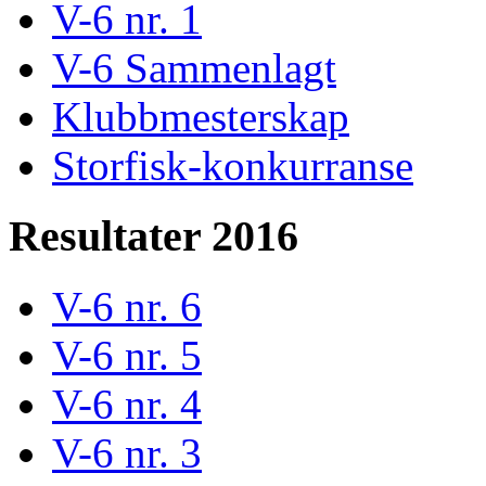
V-6 nr. 1
V-6 Sammenlagt
Klubbmesterskap
Storfisk-konkurranse
Resultater 2016
V-6 nr. 6
V-6 nr. 5
V-6 nr. 4
V-6 nr. 3