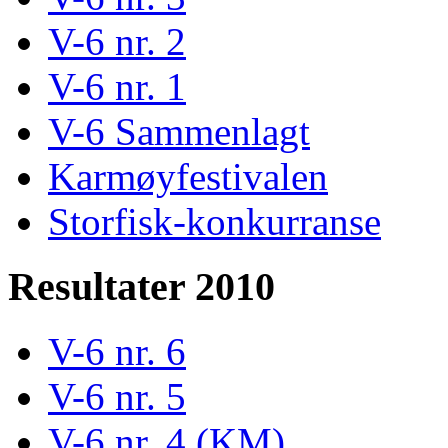
V-6 nr. 2
V-6 nr. 1
V-6 Sammenlagt
Karmøyfestivalen
Storfisk-konkurranse
Resultater 2010
V-6 nr. 6
V-6 nr. 5
V-6 nr. 4 (KM)