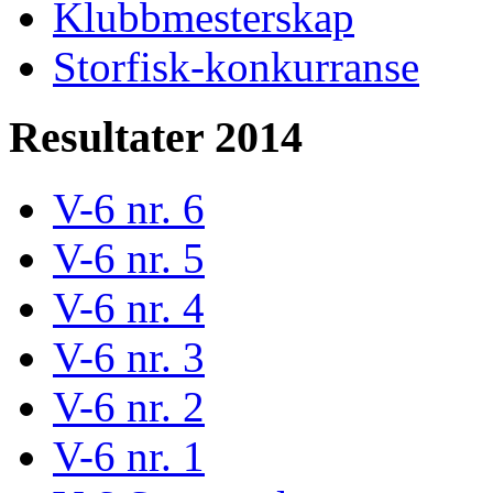
Klubbmesterskap
Storfisk-konkurranse
Resultater 2014
V-6 nr. 6
V-6 nr. 5
V-6 nr. 4
V-6 nr. 3
V-6 nr. 2
V-6 nr. 1