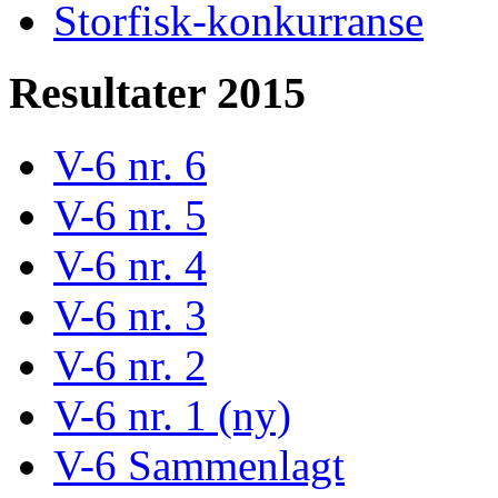
Storfisk-konkurranse
Resultater 2015
V-6 nr. 6
V-6 nr. 5
V-6 nr. 4
V-6 nr. 3
V-6 nr. 2
V-6 nr. 1 (ny)
V-6 Sammenlagt