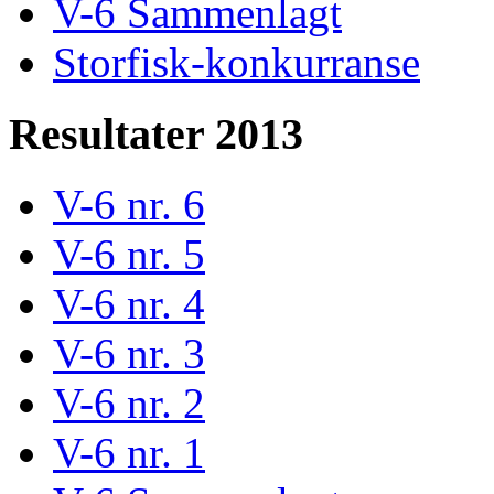
V-6 Sammenlagt
Storfisk-konkurranse
Resultater 2013
V-6 nr. 6
V-6 nr. 5
V-6 nr. 4
V-6 nr. 3
V-6 nr. 2
V-6 nr. 1