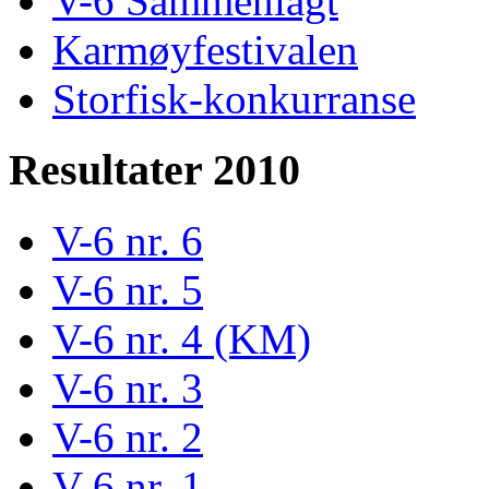
V-6 Sammenlagt
Karmøyfestivalen
Storfisk-konkurranse
Resultater 2010
V-6 nr. 6
V-6 nr. 5
V-6 nr. 4 (KM)
V-6 nr. 3
V-6 nr. 2
V-6 nr. 1