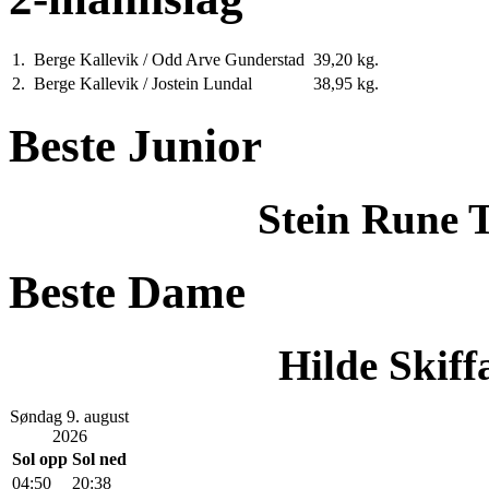
1.
Berge Kallevik / Odd Arve Gunderstad
39,20 kg.
2.
Berge Kallevik / Jostein Lundal
38,95 kg.
Beste Junior
Stein Rune 
Beste Dame
Hilde Skif
Søndag 9. august
2026
Sol opp
Sol ned
04:50
20:38