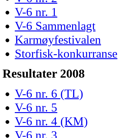
V-6 nr. 1
V-6 Sammenlagt
Karmøyfestivalen
Storfisk-konkurranse
Resultater 2008
V-6 nr. 6 (TL)
V-6 nr. 5
V-6 nr. 4 (KM)
V-6 nr. 3