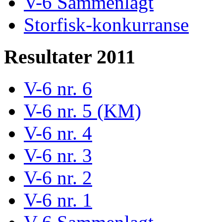
V-6 Sammenlagt
Storfisk-konkurranse
Resultater 2011
V-6 nr. 6
V-6 nr. 5 (KM)
V-6 nr. 4
V-6 nr. 3
V-6 nr. 2
V-6 nr. 1