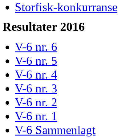
Storfisk-konkurranse
Resultater 2016
V-6 nr. 6
V-6 nr. 5
V-6 nr. 4
V-6 nr. 3
V-6 nr. 2
V-6 nr. 1
V-6 Sammenlagt