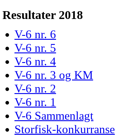
Resultater 2018
V-6 nr. 6
V-6 nr. 5
V-6 nr. 4
V-6 nr. 3 og KM
V-6 nr. 2
V-6 nr. 1
V-6 Sammenlagt
Storfisk-konkurranse