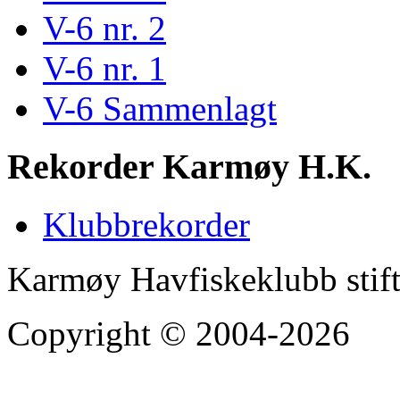
V-6 nr. 2
V-6 nr. 1
V-6 Sammenlagt
Rekorder Karmøy H.K.
Klubbrekorder
Karmøy Havfiskeklubb stif
Copyright © 2004-2026