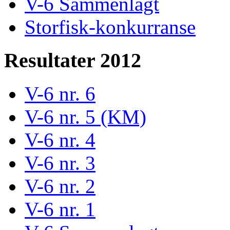
V-6 Sammenlagt
Storfisk-konkurranse
Resultater 2012
V-6 nr. 6
V-6 nr. 5 (KM)
V-6 nr. 4
V-6 nr. 3
V-6 nr. 2
V-6 nr. 1