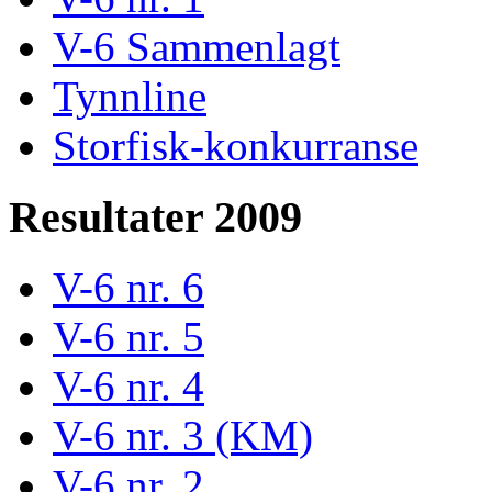
V-6 Sammenlagt
Tynnline
Storfisk-konkurranse
Resultater 2009
V-6 nr. 6
V-6 nr. 5
V-6 nr. 4
V-6 nr. 3 (KM)
V-6 nr. 2